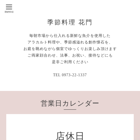
季節料理 花門
毎朝市場から仕入れる新鮮な魚介を使用した
アラカルト料理や、季節感溢れる創作懐石を、
お庭を眺めながら個室でゆっくりお楽しみ頂けます
ご両家顔合わせ、法事、お祝い、接待などにも
是非ご利用ください
TEL 0973-22-1337
営業日カレンダー
店休日