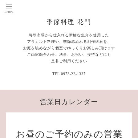
季節料理 花門
毎朝市場から仕入れる新鮮な魚介を使用した
アラカルト料理や、季節感溢れる創作懐石を、
お庭を眺めながら個室でゆっくりお楽しみ頂けます
ご両家顔合わせ、法事、お祝い、接待などにも
是非ご利用ください
TEL 0973-22-1337
営業日カレンダー
お昼のご予約のみの営業