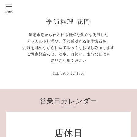
季節料理 花門
毎朝市場から仕入れる新鮮な魚介を使用した
アラカルト料理や、季節感溢れる創作懐石を、
お庭を眺めながら個室でゆっくりお楽しみ頂けます
ご両家顔合わせ、法事、お祝い、接待などにも
是非ご利用ください
TEL 0973-22-1337
営業日カレンダー
店休日