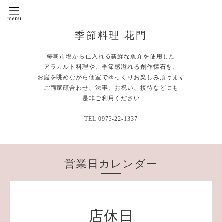
季節料理 花門
毎朝市場から仕入れる新鮮な魚介を使用した
アラカルト料理や、季節感溢れる創作懐石を、
お庭を眺めながら個室でゆっくりお楽しみ頂けます
ご両家顔合わせ、法事、お祝い、接待などにも
是非ご利用ください
TEL 0973-22-1337
営業日カレンダー
店休日