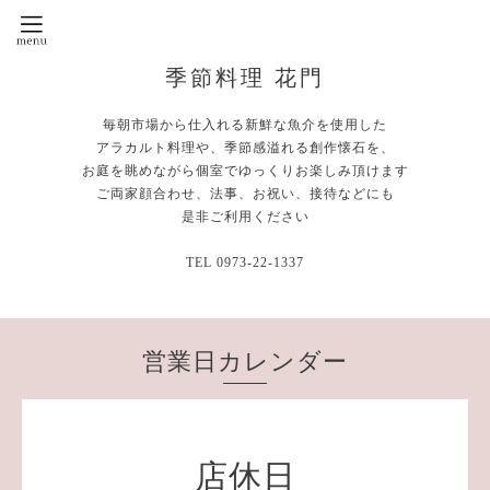
季節料理 花門
毎朝市場から仕入れる新鮮な魚介を使用した
アラカルト料理や、季節感溢れる創作懐石を、
お庭を眺めながら個室でゆっくりお楽しみ頂けます
ご両家顔合わせ、法事、お祝い、接待などにも
是非ご利用ください
TEL 0973-22-1337
営業日カレンダー
店休日