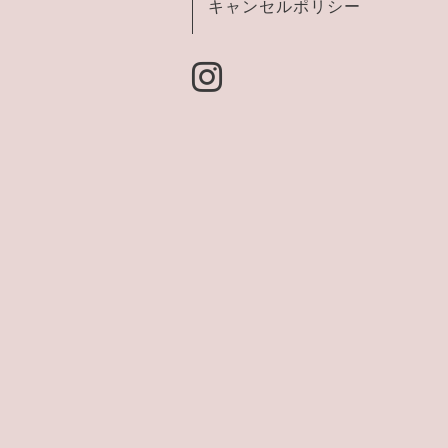
キャンセルポリシー