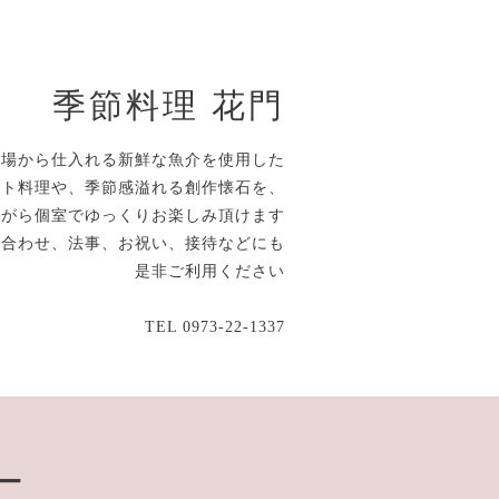
季節料理 花門
市場から仕入れる新鮮な魚介を使用した
ルト料理や、季節感溢れる創作懐石を、
ながら個室でゆっくりお楽しみ頂けます
顔合わせ、法事、お祝い、接待などにも
是非ご利用ください
TEL 0973-22-1337
ー