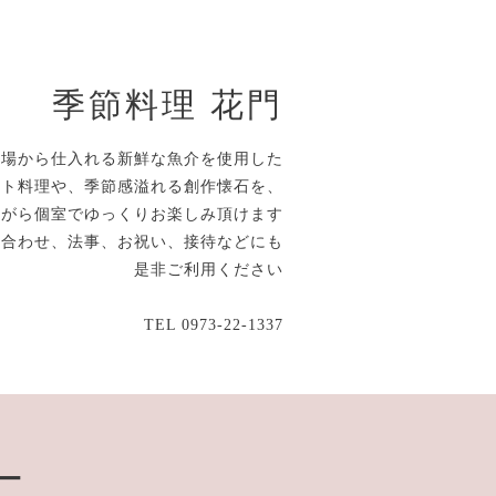
季節料理 花門
市場から仕入れる新鮮な魚介を使用した
ルト料理や、季節感溢れる創作懐石を、
ながら個室でゆっくりお楽しみ頂けます
顔合わせ、法事、お祝い、接待などにも
是非ご利用ください
TEL 0973-22-1337
ー