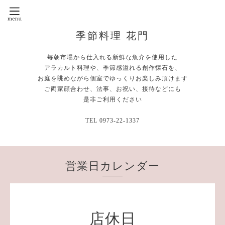
季節料理 花門
毎朝市場から仕入れる新鮮な魚介を使用した
アラカルト料理や、季節感溢れる創作懐石を、
お庭を眺めながら個室でゆっくりお楽しみ頂けます
ご両家顔合わせ、法事、お祝い、接待などにも
是非ご利用ください
TEL 0973-22-1337
営業日カレンダー
店休日