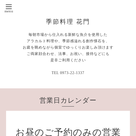
季節料理 花門
毎朝市場から仕入れる新鮮な魚介を使用した
アラカルト料理や、季節感溢れる創作懐石を、
お庭を眺めながら個室でゆっくりお楽しみ頂けます
ご両家顔合わせ、法事、お祝い、接待などにも
是非ご利用ください
TEL 0973-22-1337
営業日カレンダー
お昼のご予約のみの営業