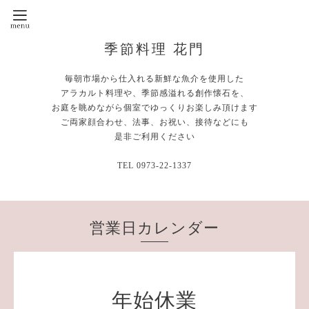
季節料理 花門
毎朝市場から仕入れる新鮮な魚介を使用した
アラカルト料理や、季節感溢れる創作懐石を、
お庭を眺めながら個室でゆっくりお楽しみ頂けます
ご両家顔合わせ、法事、お祝い、接待などにも
是非ご利用ください
TEL 0973-22-1337
営業日カレンダー
年始休業