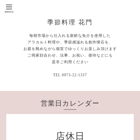
季節料理 花門
毎朝市場から仕入れる新鮮な魚介を使用した
アラカルト料理や、季節感溢れる創作懐石を、
お庭を眺めながら個室でゆっくりお楽しみ頂けます
ご両家顔合わせ、法事、お祝い、接待などにも
是非ご利用ください
TEL 0973-22-1337
営業日カレンダー
店休日