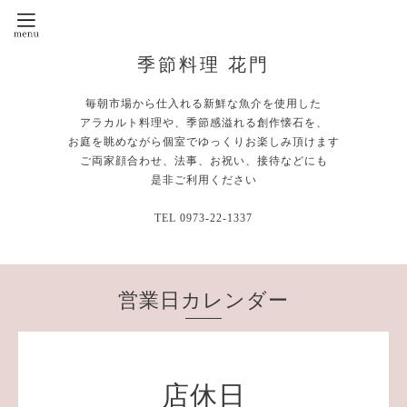
季節料理 花門
毎朝市場から仕入れる新鮮な魚介を使用した
アラカルト料理や、季節感溢れる創作懐石を、
お庭を眺めながら個室でゆっくりお楽しみ頂けます
ご両家顔合わせ、法事、お祝い、接待などにも
是非ご利用ください
TEL 0973-22-1337
営業日カレンダー
店休日