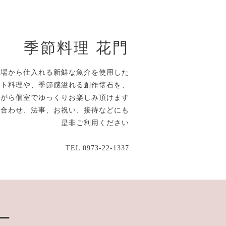
季節料理 花門
市場から仕入れる新鮮な魚介を使用した
ルト料理や、季節感溢れる創作懐石を、
ながら個室でゆっくりお楽しみ頂けます
顔合わせ、法事、お祝い、接待などにも
是非ご利用ください
TEL 0973-22-1337
ー