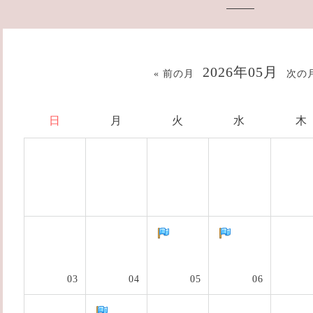
2026年05月
« 前の月
次の月
日
月
火
水
木
03
04
05
06