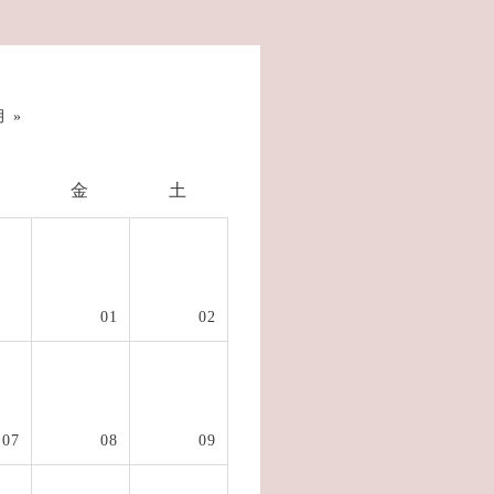
 »
金
土
01
02
07
08
09