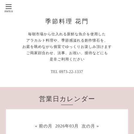
季節料理 花門
毎朝市場から仕入れる新鮮な魚介を使用した
アラカルト料理や、季節感溢れる創作懐石を、
お庭を眺めながら個室でゆっくりお楽しみ頂けます
ご両家顔合わせ、法事、お祝い、接待などにも
是非ご利用ください
TEL 0973-22-1337
営業日カレンダー
« 前の月
2026年03月
次の月 »