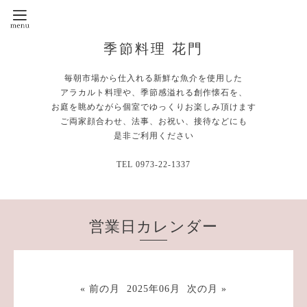
季節料理 花門
毎朝市場から仕入れる新鮮な魚介を使用した
アラカルト料理や、季節感溢れる創作懐石を、
お庭を眺めながら個室でゆっくりお楽しみ頂けます
ご両家顔合わせ、法事、お祝い、接待などにも
是非ご利用ください
TEL 0973-22-1337
営業日カレンダー
« 前の月
2025年06月
次の月 »