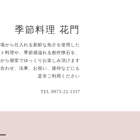
季節料理 花門
市場から仕入れる新鮮な魚介を使用した
ルト料理や、季節感溢れる創作懐石を、
ながら個室でゆっくりお楽しみ頂けます
顔合わせ、法事、お祝い、接待などにも
是非ご利用ください
TEL 0973-22-1337
ー