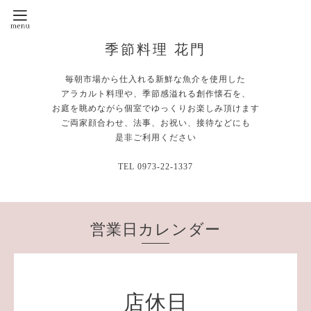
季節料理 花門
毎朝市場から仕入れる新鮮な魚介を使用した
アラカルト料理や、季節感溢れる創作懐石を、
お庭を眺めながら個室でゆっくりお楽しみ頂けます
ご両家顔合わせ、法事、お祝い、接待などにも
是非ご利用ください
TEL 0973-22-1337
営業日カレンダー
店休日