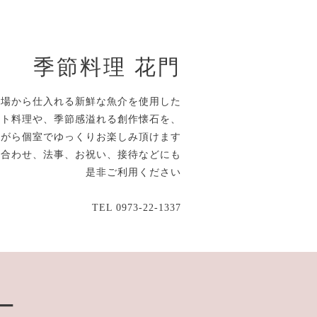
季節料理 花門
市場から仕入れる新鮮な魚介を使用した
ルト料理や、季節感溢れる創作懐石を、
ながら個室でゆっくりお楽しみ頂けます
顔合わせ、法事、お祝い、接待などにも
是非ご利用ください
TEL 0973-22-1337
ー